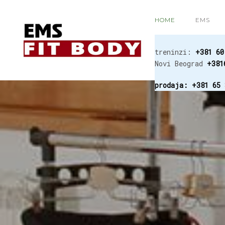
HOME
EMS
treninzi:
+381 60
Novi Beograd
+381
prodaja:
+381 65 