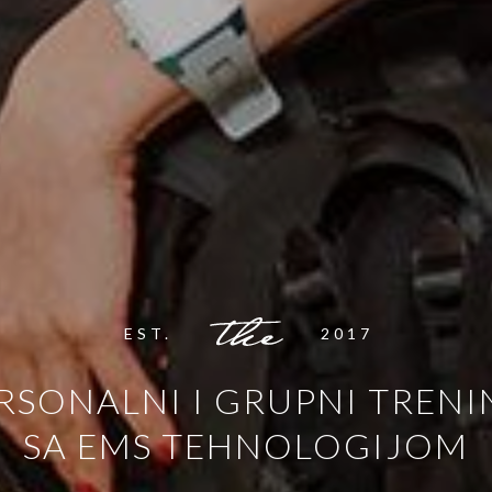
EST.
2017
RSONALNI I GRUPNI TRENI
SA EMS TEHNOLOGIJOM